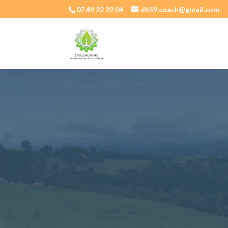
07 49 32 22 04
dh59.coach@gmail.com