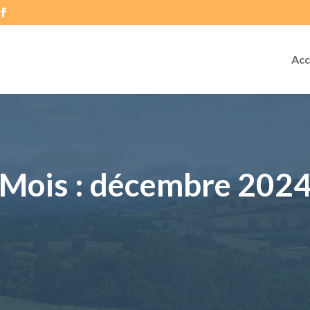
Acc
Mois :
décembre 202