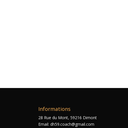
Informations
28 Rue du Mont, 59216 Dimont
Email: dh59.coach@gmail.com