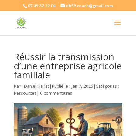
07 49 32 22 04
dh59.coach@gmail.com
Réussir la transmission
d’une entreprise agricole
familiale
Par :
Daniel Harlet
|
Publié le : Jan 7, 2025
|
Catégories :
Ressources
|
0 commentaires