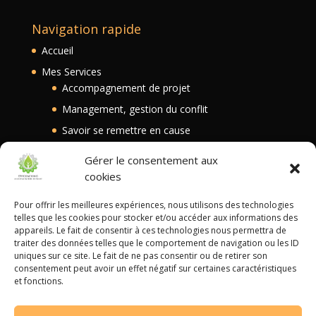
Navigation rapide
Accueil
Mes Services
Accompagnement de projet
Management, gestion du conflit
Savoir se remettre en cause
Transmission intergénérationnelle
Gérer le consentement aux
Blog
cookies
Contact
Pour offrir les meilleures expériences, nous utilisons des technologies
telles que les cookies pour stocker et/ou accéder aux informations des
appareils. Le fait de consentir à ces technologies nous permettra de
Autres liens
traiter des données telles que le comportement de navigation ou les ID
uniques sur ce site. Le fait de ne pas consentir ou de retirer son
Mentions Légales
consentement peut avoir un effet négatif sur certaines caractéristiques
et fonctions.
Politique de confidentialité