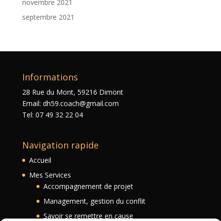
novembre 2021
septembre 2021
Informations
28 Rue du Mont, 59216 Dimont
Email: dh59.coach@gmail.com
Tel: 07 49 32 22 04
Navigation rapide
Accueil
Mes Services
Accompagnement de projet
Management, gestion du conflit
Savoir se remettre en cause