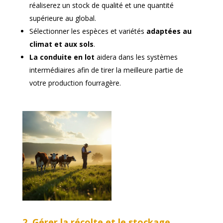
réaliserez un stock de qualité et une quantité
supérieure au global.
Sélectionner les espèces et variétés
adaptées au
climat et aux sols
.
La conduite en lot
aidera dans les systèmes
intermédiaires afin de tirer la meilleure partie de
votre production fourragère.
2. Gérer la récolte et le stockage