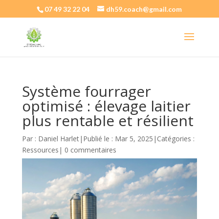
07 49 32 22 04
dh59.coach@gmail.com
Système fourrager
optimisé : élevage laitier
plus rentable et résilient
Par :
Daniel Harlet
|
Publié le : Mar 5, 2025
|
Catégories :
Ressources
|
0 commentaires