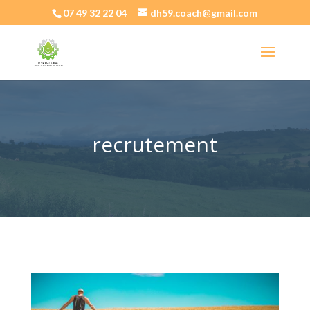
07 49 32 22 04
dh59.coach@gmail.com
recrutement