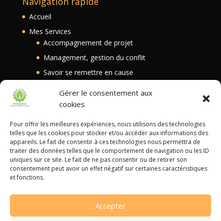
Navigation rapide
Accueil
Mes Services
Accompagnement de projet
Management, gestion du conflit
Savoir se remettre en cause
Transmission intergénérationnelle
Gérer le consentement aux
Blog
cookies
Contact
Pour offrir les meilleures expériences, nous utilisons des technologies
telles que les cookies pour stocker et/ou accéder aux informations des
appareils. Le fait de consentir à ces technologies nous permettra de
Autres liens
traiter des données telles que le comportement de navigation ou les ID
uniques sur ce site. Le fait de ne pas consentir ou de retirer son
Mentions Légales
consentement peut avoir un effet négatif sur certaines caractéristiques
et fonctions.
Politique de confidentialité
Accepter