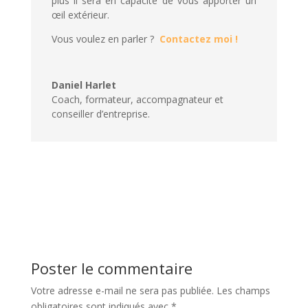
plus il sera en capacité de vous apporter un
œil extérieur.
Vous voulez en parler ?
Contactez moi !
Daniel Harlet
Coach, formateur, accompagnateur et
conseiller d’entreprise.
Poster le commentaire
Votre adresse e-mail ne sera pas publiée.
Les champs
obligatoires sont indiqués avec
*