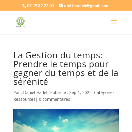
07 49 32 22 04
dh59.coach@gmail.com
La Gestion du temps:
Prendre le temps pour
gagner du temps et de la
sérénité
Par :
Daniel Harlet
|
Publié le : Sep 1, 2022
|
Catégories :
Ressources
|
0 commentaires