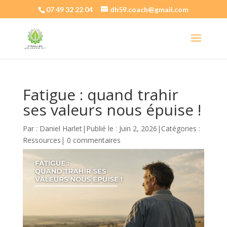
07 49 32 22 04
dh59.coach@gmail.com
Fatigue : quand trahir
ses valeurs nous épuise !
Par :
Daniel Harlet
|
Publié le : Juin 2, 2026
|
Catégories :
Ressources
|
0 commentaires