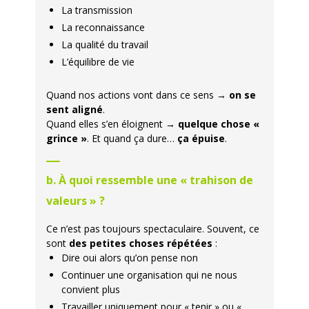
La transmission
La reconnaissance
La qualité du travail
L’équilibre de vie
Quand nos actions vont dans ce sens →
on se
sent aligné
.
Quand elles s’en éloignent →
quelque chose «
grince »
. Et quand ça dure…
ça épuise
.
b. À quoi ressemble une « trahison de
valeurs » ?
Ce n’est pas toujours spectaculaire. Souvent, ce
sont
des petites choses répétées
:
Dire oui alors qu’on pense non
Continuer une organisation qui ne nous
convient plus
Travailler uniquement pour « tenir » ou «