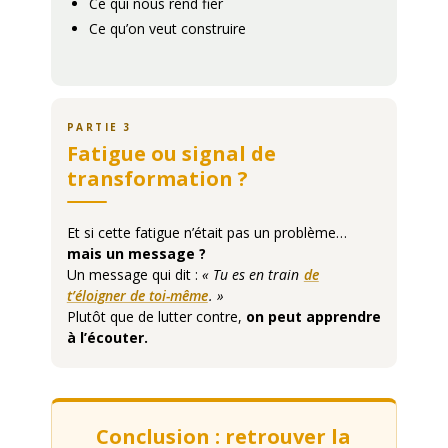
Ce qui nous rend fier
Ce qu’on veut construire
PARTIE 3
Fatigue ou signal de
transformation ?
Et si cette fatigue n’était pas un problème…
mais un message ?
Un message qui dit :
« Tu es en train
de
t’éloigner de toi-même
. »
Plutôt que de lutter contre,
on peut apprendre
à l’écouter.
Conclusion : retrouver la